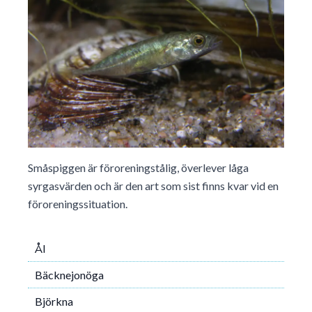
Småspiggen är föroreningstålig, överlever låga
syrgasvärden och är den art som sist finns kvar vid en
föroreningssituation.
Ål
Bäcknejonöga
Björkna