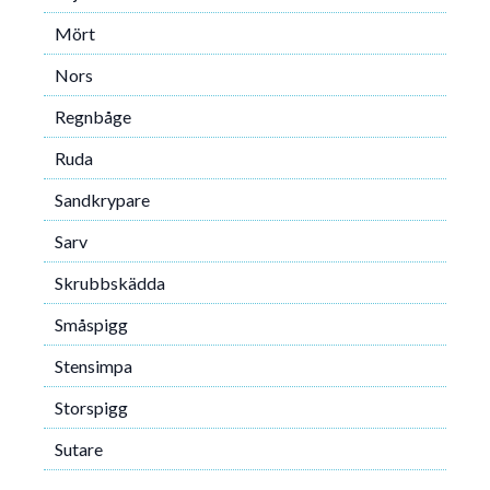
Mört
Nors
Regnbåge
Ruda
Sandkrypare
Sarv
Skrubbskädda
Småspigg
Stensimpa
Storspigg
Sutare