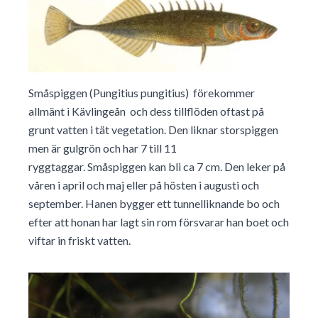
Småspiggen (Pungitius pungitius) förekommer
allmänt i Kävlingeån och dess tillflöden oftast på
grunt vatten i tät vegetation. Den liknar storspiggen
men är gulgrön och har 7 till 11
ryggtaggar. Småspiggen kan bli ca 7 cm. Den leker på
våren i april och maj eller på hösten i augusti och
september. Hanen bygger ett tunnelliknande bo och
efter att honan har lagt sin rom försvarar han boet och
viftar in friskt vatten.