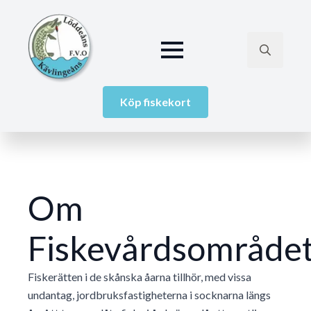
Search
for:
Köp fiskekort
Om
Fiskevårdsområde
Fiskerätten i de skånska åarna tillhör, med vissa
undantag, jordbruksfastigheterna i socknarna längs