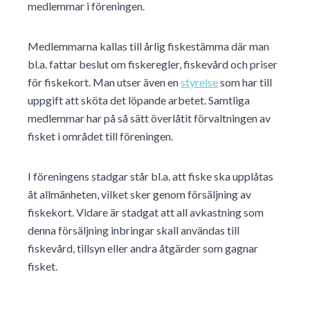
medlemmar i föreningen.
Medlemmarna kallas till årlig fiskestämma där man
bl.a. fattar beslut om fiskeregler, fiskevård och priser
för fiskekort. Man utser även en
styrelse
som har till
uppgift att sköta det löpande arbetet. Samtliga
medlemmar har på så sätt överlåtit förvaltningen av
fisket i området till föreningen.
I föreningens stadgar står bl.a. att fiske ska upplåtas
åt allmänheten, vilket sker genom försäljning av
fiskekort. Vidare är stadgat att all avkastning som
denna försäljning inbringar skall användas till
fiskevård, tillsyn eller andra åtgärder som gagnar
fisket.