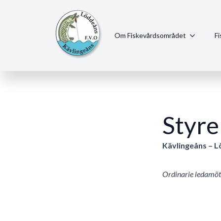
Om Fiskevårdsområdet
F
Styre
Kävlingeåns – 
Ordinarie ledamöt