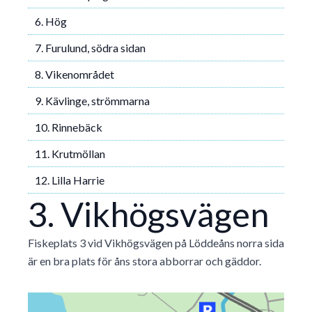
6. Hög
7. Furulund, södra sidan
8. Vikenområdet
9. Kävlinge, strömmarna
10. Rinnebäck
11. Krutmöllan
12. Lilla Harrie
3. Vikhögsvägen
Fiskeplats 3 vid Vikhögsvägen på Löddeåns norra sida
är en bra plats för åns stora abborrar och gäddor.