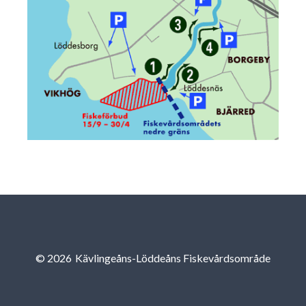
© 2026
Kävlingeåns-Löddeåns Fiskevårdsområde