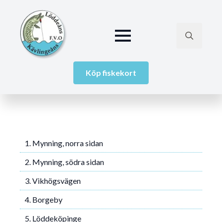
Search
for:
Köp fiskekort
1. Mynning, norra sidan
2. Mynning, södra sidan
3. Vikhögsvägen
4. Borgeby
5. Löddeköpinge