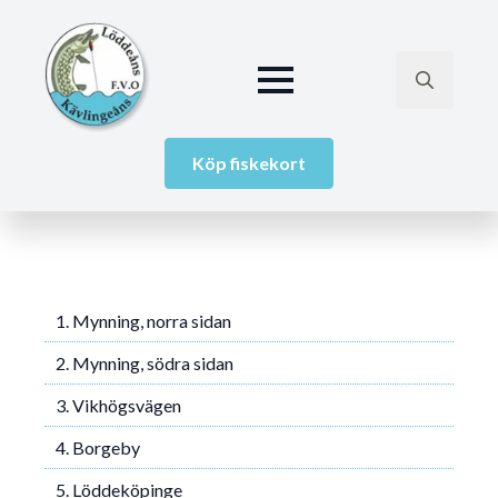
Search
for:
Köp fiskekort
1. Mynning, norra sidan
2. Mynning, södra sidan
3. Vikhögsvägen
4. Borgeby
5. Löddeköpinge