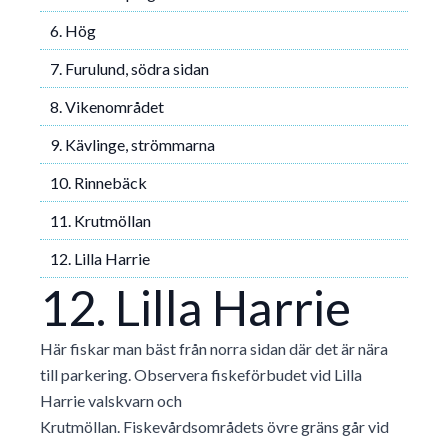
6. Hög
7. Furulund, södra sidan
8. Vikenområdet
9. Kävlinge, strömmarna
10. Rinnebäck
11. Krutmöllan
12. Lilla Harrie
12. Lilla Harrie
Här fiskar man bäst från norra sidan där det är nära
till parkering. Observera fiskeförbudet vid Lilla
Harrie valskvarn och
Krutmöllan. Fiskevårdsområdets övre gräns går vid