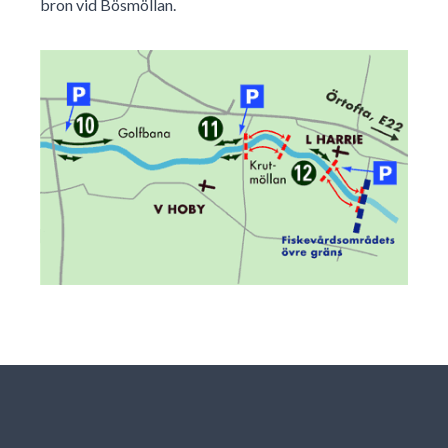
bron vid Bösmöllan.