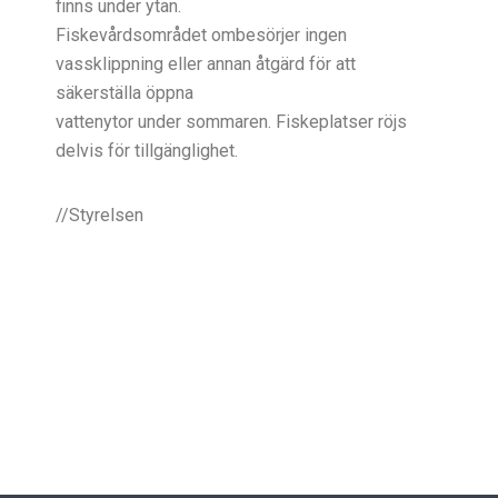
finns under ytan.
Fiskevårdsområdet ombesörjer ingen
vassklippning eller annan åtgärd för att
säkerställa öppna
vattenytor under sommaren. Fiskeplatser röjs
delvis för tillgänglighet.
//Styrelsen