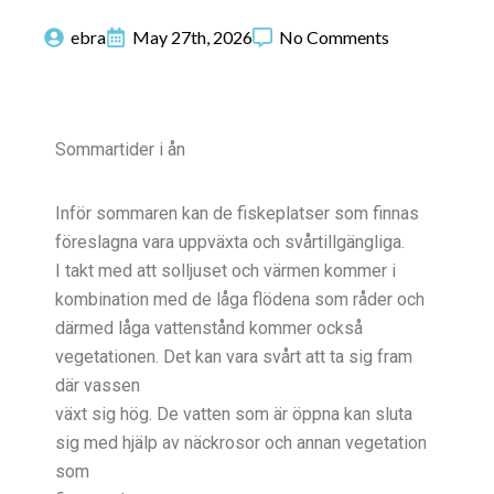
ebra
May 27th, 2026
No Comments
Sommartider i ån
Inför sommaren kan de fiskeplatser som finnas
föreslagna vara uppväxta och svårtillgängliga.
I takt med att solljuset och värmen kommer i
kombination med de låga flödena som råder och
därmed låga vattenstånd kommer också
vegetationen. Det kan vara svårt att ta sig fram
där vassen
växt sig hög. De vatten som är öppna kan sluta
sig med hjälp av näckrosor och annan vegetation
som