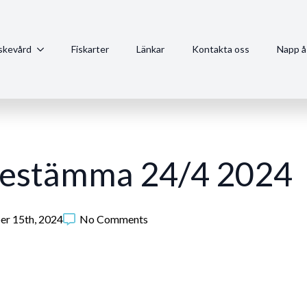
iskevård
Fiskarter
Länkar
Kontakta oss
Napp å
skestämma 24/4 2024
er 15th, 2024
No Comments