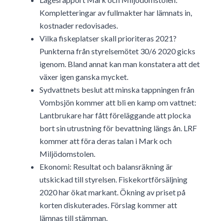
Kompletteringar av fullmakter har lämnats in,
kostnader redovisades.
Vilka fiskeplatser skall prioriteras 2021?
Punkterna från styrelsemötet 30/6 2020 gicks
igenom. Bland annat kan man konstatera att det
växer igen ganska mycket.
Sydvattnets beslut att minska tappningen från
Vombsjön kommer att bli en kamp om vattnet:
Lantbrukare har fått föreläggande att plocka
bort sin utrustning för bevattning längs ån. LRF
kommer att föra deras talan i Mark och
Miljödomstolen.
Ekonomi: Resultat och balansräkning är
utskickad till styrelsen. Fiskekortförsäljning
2020 har ökat markant. Ökning av priset på
korten diskuterades. Förslag kommer att
lämnas till stämman.