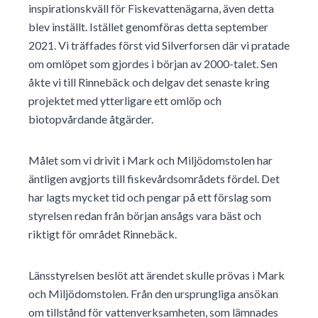
inspirationskväll för Fiskevattenägarna, även detta
blev inställt. Istället genomföras detta september
2021. Vi träffades först vid Silverforsen där vi pratade
om omlöpet som gjordes i början av 2000-talet. Sen
åkte vi till Rinnebäck och delgav det senaste kring
projektet med ytterligare ett omlöp och
biotopvårdande åtgärder.
Målet som vi drivit i Mark och Miljödomstolen har
äntligen avgjorts till fiskevårdsområdets fördel. Det
har lagts mycket tid och pengar på ett förslag som
styrelsen redan från början ansågs vara bäst och
riktigt för området Rinnebäck.
Länsstyrelsen beslöt att ärendet skulle prövas i Mark
och Miljödomstolen. Från den ursprungliga ansökan
om tillstånd för vattenverksamheten, som lämnades