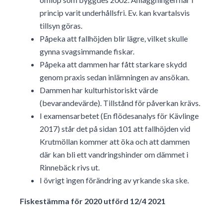
princip varit underhållsfri. Ev. kan kvartalsvis
tillsyn göras.
Påpeka att fallhöjden blir lägre, vilket skulle
gynna svagsimmande fiskar.
Påpeka att dammen har fått starkare skydd
genom praxis sedan inlämningen av ansökan.
Dammen har kulturhistoriskt värde
(bevarandevärde). Tillstånd för påverkan krävs.
I examensarbetet (En flödesanalys för Kävlinge
2017) står det på sidan 101 att fallhöjden vid
Krutmöllan kommer att öka och att dammen
där kan bli ett vandringshinder om dämmet i
Rinnebäck rivs ut.
I övrigt ingen förändring av yrkande ska ske.
Fiskestämma för 2020 utförd 12/4 2021