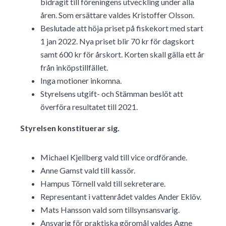
bidragit till föreningens utveckling under alla
åren. Som ersättare valdes Kristoffer Olsson.
Beslutade att höja priset på fiskekort med start
1 jan 2022. Nya priset blir 70 kr för dagskort
samt 600 kr för årskort. Korten skall gälla ett år
från inköpstillfället.
Inga motioner inkomna.
Styrelsens utgift- och Stämman beslöt att
överföra resultatet till 2021.
Styrelsen konstituerar sig.
Michael Kjellberg vald till vice ordförande.
Anne Gamst vald till kassör.
Hampus Törnell vald till sekreterare.
Representant i vattenrådet valdes Ander Eklöv.
Mats Hansson vald som tillsynsansvarig.
Ansvarig för praktiska göromål valdes Agne