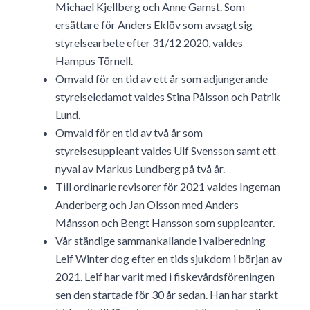
Michael Kjellberg och Anne Gamst. Som
ersättare för Anders Eklöv som avsagt sig
styrelsearbete efter 31/12 2020, valdes
Hampus Törnell.
Omvald för en tid av ett år som adjungerande
styrelseledamot valdes Stina Pålsson och Patrik
Lund.
Omvald för en tid av två år som
styrelsesuppleant valdes Ulf Svensson samt ett
nyval av Markus Lundberg på två år.
Till ordinarie revisorer för 2021 valdes Ingeman
Anderberg och Jan Olsson med Anders
Månsson och Bengt Hansson som suppleanter.
Vår ständige sammankallande i valberedning
Leif Winter dog efter en tids sjukdom i början av
2021. Leif har varit med i fiskevårdsföreningen
sen den startade för 30 år sedan. Han har starkt