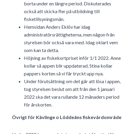
borta under en längre period. Diskuterades
också att skicka fler på utbildning till
fisketillsyningsmän.
Hemsidan Anders Eklöv har idag
administratörsrättigheterna, men någon från
styrelsen bör också vara med. Idag oklart vem
som kan ta detta.
Höjning av fiskekortpriset inför 1/1 2022. Anne
kollar så appen blir uppdaterad, Stina kollar
pappers korten så vi får tryckt upp nya.
Under förutsättning om det går att lösa i appen,
tog styrelsen beslut om att från den 1 januari
2022 ska det vara rullande 12 månaders period
för årskorten.
Övrigt för Kävlinge o Löddeåns fiskevårdområde