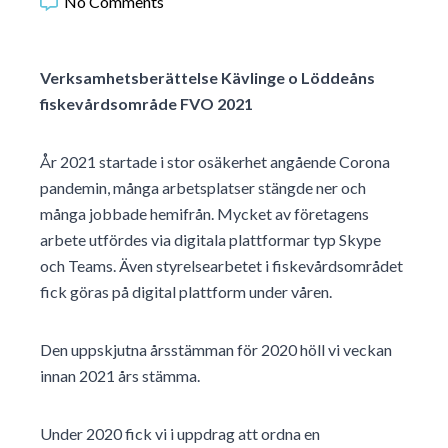
No Comments
Verksamhetsberättelse Kävlinge o Löddeåns
fiskevårdsområde FVO 2021
År 2021 startade i stor osäkerhet angående Corona
pandemin, många arbetsplatser stängde ner och
många jobbade hemifrån. Mycket av företagens
arbete utfördes via digitala plattformar typ Skype
och Teams. Även styrelsearbetet i fiskevårdsområdet
fick göras på digital plattform under våren.
Den uppskjutna årsstämman för 2020 höll vi veckan
innan 2021 års stämma.
Under 2020 fick vi i uppdrag att ordna en