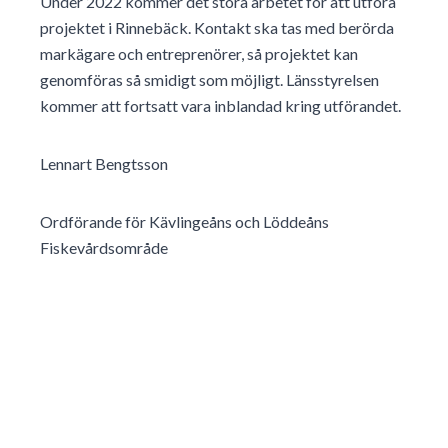
Under 2022 kommer det stora arbetet för att utföra
projektet i Rinnebäck. Kontakt ska tas med berörda
markägare och entreprenörer, så projektet kan
genomföras så smidigt som möjligt. Länsstyrelsen
kommer att fortsatt vara inblandad kring utförandet.
Lennart Bengtsson
Ordförande för Kävlingeåns och Löddeåns
Fiskevårdsområde