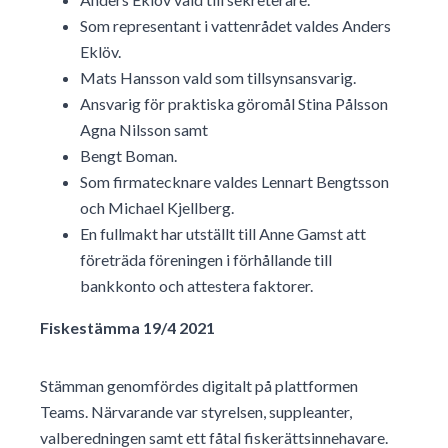
Som representant i vattenrådet valdes Anders
Eklöv.
Mats Hansson vald som tillsynsansvarig.
Ansvarig för praktiska göromål Stina Pålsson
Agna Nilsson samt
Bengt Boman.
Som firmatecknare valdes Lennart Bengtsson
och Michael Kjellberg.
En fullmakt har utställt till Anne Gamst att
företräda föreningen i förhållande till
bankkonto och attestera faktorer.
Fiskestämma 19/4 2021
Stämman genomfördes digitalt på plattformen
Teams. Närvarande var styrelsen, suppleanter,
valberedningen samt ett fåtal fiskerättsinnehavare.