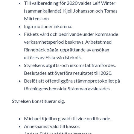
Till valberedning för 2020 valdes Leif Winter
(sammankallande), Kjell Johansson och Tomas
Mårtensson.
Inga motioner inkomna.
Fiskets vård och bedrivande under kommande
verksamhetsperiod beskrevs. Arbetet med
Rinnebäck pågår, upprättande av ansökan
utföres av Fiskevårdsteknik.
Styrelsens utgifts-och inkomstat framfördes.
Beslutades att överföra resultatet till 2020.
Beslöt att offentliggöra stämmoprotokollet på
föreningens hemsida. Stämman avslutades.
Styrelsen konstituerar sig.
Michael Kjellberg vald till vice ordförande.
Anne Gamst vald till kassör.
Anders Eklöv vald till sekreterare.