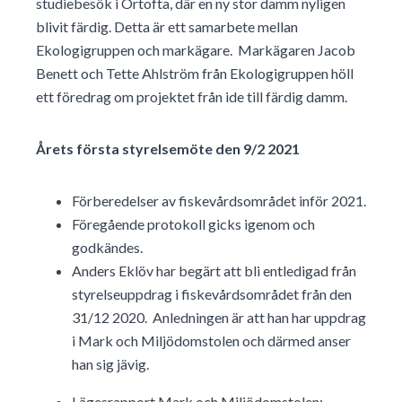
studiebesök i Örtofta, där en ny stor damm nyligen
blivit färdig. Detta är ett samarbete mellan
Ekologigruppen och markägare. Markägaren Jacob
Benett och Tette Ahlström från Ekologigruppen höll
ett föredrag om projektet från ide till färdig damm.
Årets första styrelsemöte den 9/2 2021
Förberedelser av fiskevårdsområdet inför 2021.
Föregående protokoll gicks igenom och
godkändes.
Anders Eklöv har begärt att bli entledigad från
styrelseuppdrag i fiskevårdsområdet från den
31/12 2020. Anledningen är att han har uppdrag
i Mark och Miljödomstolen och därmed anser
han sig jävig.
Lägesrapport Mark och Miljödomstolen: