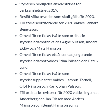
Styrelsen beviljades ansvarsfrihet för
verksamhetsåret 2019.
Beslöt vilka arvoden som skall gälla för 2020.
Till styrelseordförande för 2020 valdes Lennart
Bengtsson.
Omval för en tid av två år som ordinarie
styrelseledamöter valdes Agne Nilsson, Anders
Eklöv och Mats Hansson
Omval för en tid av ett år som adjungerande
styrelseledamot valdes Stina Pålsson och Patrik
Lund.
Omval för en tid av två år som
styrelsesuppleanter valdes Hampus Törnell,
Olof Pålsson och Karl-Johan Pålsson.
Till ordinarie revisorer för 2020 valdes Ingeman
Anderberg och Jan Olsson med Anders
Månsson och Bengt Hansson som s