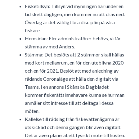
Fisketillsyn: Tillsyn vid mynningen har under en
tid skett dagligen, men kommer nu att dras ned.
Överlag är det väldigt bra disciplin på våra
fiskare.
Hemsidan: Fler administratörer behövs, vi får
stämma av med Anders.
Stämma: Det beslöts att 2 stämmor skall hållas
med kort mellanrum, en för den uteblivna 2020
och en för 2021. Beslöt att med anledning av
rådande Coronaläge att hålla den digitalt via
Teams. I en annons i Skånska Dagbladet
kommer fiskerättsinnehavare kunna se hur man
anmäler sitt intresse till att deltaga i dessa
möten.
Kallelse till rådslag från fiskevattenägarna är
utskickad och denna gången blir även digitalt.
Det är även planerat ett fysiskt möte till hösten.