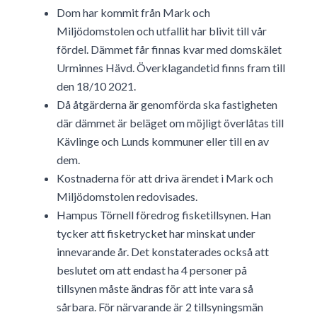
Dom har kommit från Mark och
Miljödomstolen och utfallit har blivit till vår
fördel. Dämmet får finnas kvar med domskälet
Urminnes Hävd. Överklagandetid finns fram till
den 18/10 2021.
Då åtgärderna är genomförda ska fastigheten
där dämmet är beläget om möjligt överlåtas till
Kävlinge och Lunds kommuner eller till en av
dem.
Kostnaderna för att driva ärendet i Mark och
Miljödomstolen redovisades.
Hampus Törnell föredrog fisketillsynen. Han
tycker att fisketrycket har minskat under
innevarande år. Det konstaterades också att
beslutet om att endast ha 4 personer på
tillsynen måste ändras för att inte vara så
sårbara. För närvarande är 2 tillsyningsmän