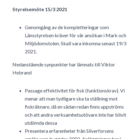
Styrelsemöte 15/3 2021
Genomgång av de kompletteringar som
Länsstyrelsen kräver för vår ansökan i Mark och
Miljödomstolen. Skall vara inkomna senast 19/3
2021.
Nedanstående synpunkter har lämnats till Viktor
Hebrand
Passage effektivitet för fisk (funktionskrav). Vi
menar att man tydligare ska ta ställning mot
fiskräknare, då en sådan redan finns uppströms
och att andra verksamhetsutövare inte har blivit
utdömda dessa
Presentera erfarenheter från Silverforsens
omlöp som byggdes 2002. Anläggningen har i