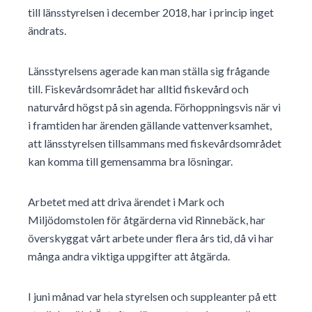
till länsstyrelsen i december 2018, har i princip inget
ändrats.
Länsstyrelsens agerade kan man ställa sig frågande
till. Fiskevårdsområdet har alltid fiskevård och
naturvård högst på sin agenda. Förhoppningsvis när vi
i framtiden har ärenden gällande vattenverksamhet,
att länsstyrelsen tillsammans med fiskevårdsområdet
kan komma till gemensamma bra lösningar.
Arbetet med att driva ärendet i Mark och
Miljödomstolen för åtgärderna vid Rinnebäck, har
överskyggat vårt arbete under flera års tid, då vi har
många andra viktiga uppgifter att åtgärda.
I juni månad var hela styrelsen och suppleanter på ett