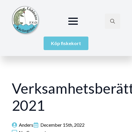
Search
for:
Köp fiskekort
Verksamhetsberätt
2021
Anders
December 15th, 2022