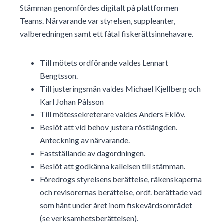
Stämman genomfördes digitalt på plattformen
Teams. Närvarande var styrelsen, suppleanter,
valberedningen samt ett fåtal fiskerättsinnehavare.
Till mötets ordförande valdes Lennart
Bengtsson.
Till justeringsmän valdes Michael Kjellberg och
Karl Johan Pålsson
Till mötessekreterare valdes Anders Eklöv.
Beslöt att vid behov justera röstlängden.
Anteckning av närvarande.
Fastställande av dagordningen.
Beslöt att godkänna kallelsen till stämman.
Föredrogs styrelsens berättelse, räkenskaperna
och revisorernas berättelse, ordf. berättade vad
som hänt under året inom fiskevårdsområdet
(se verksamhetsberättelsen).