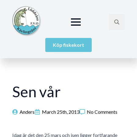
Search
for:
Köp fiskekort
Sen vår
Anders
March 25th, 2013
No Comments
Idag är det den 25 mars och isen ligger fortfarande