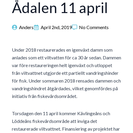
Ådalen 11 april
Anders
April 2nd, 2019
No Comments
Under 2018 restaurerades en igenväxt damm som
anlades som ett viltvatten för ca 30 år sedan. Dammen
var före restaureringen helt igenväxt och utloppet
från viltvattnet utgjorde ett partiellt vandringshinder
för fisk. Under sommaren 2018 rensades dammen och
vandringshindret åtgärdades, vilket genomfördes på
initiativ från fiskevårdsområdet.
Torsdagen den 11 april kommer Kävlingeåns och
Löddeåns fiskevårdsområde att inviga det
restaurerade viltvattnet. Finansiering av projektet har