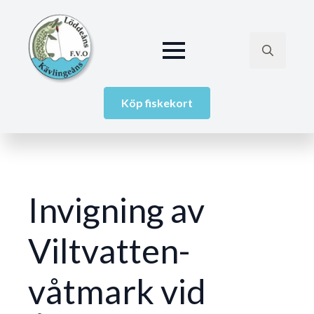
Search
for:
Köp fiskekort
Invigning av
Viltvatten-
våtmark vid