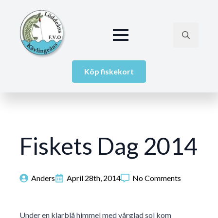
Search
for:
Köp fiskekort
Fiskets Dag 2014
Anders
April 28th, 2014
No Comments
Under en klarblå himmel med vårglad sol kom