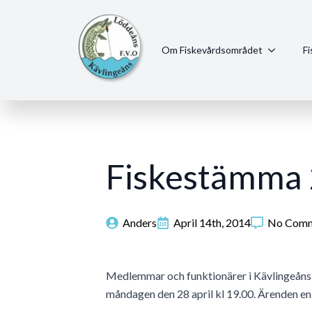
Om Fiskevårdsområdet
F
Fiskestämma
Anders
April 14th, 2014
No Comm
Medlemmar och funktionärer i Kävlingeåns-
måndagen den 28 april kl 19.00. Ärenden en